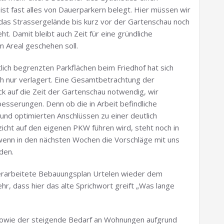
ist fast alles von Dauerparkern belegt. Hier müssen wir
das Strassergelände bis kurz vor der Gartenschau noch
ht. Damit bleibt auch Zeit für eine gründliche
 Areal geschehen soll.
ich begrenzten Parkflächen beim Friedhof hat sich
h nur verlagert. Eine Gesamtbetrachtung der
lick auf die Zeit der Gartenschau notwendig, wir
esserungen. Denn ob die in Arbeit befindliche
d optimierten Anschlüssen zu einer deutlich
cht auf den eigenen PKW führen wird, steht noch in
, wenn in den nächsten Wochen die Vorschläge mit uns
den.
berarbeitete Bebauungsplan Urtelen wieder dem
r, dass hier das alte Sprichwort greift „Was lange
t sowie der steigende Bedarf an Wohnungen aufgrund