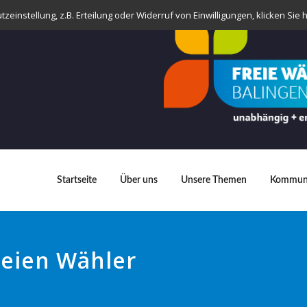
einstellung, z.B. Erteilung oder Widerruf von Einwilligungen, klicken Sie h
Startseite
Über uns
Unsere Themen
Kommuna
reien Wähler