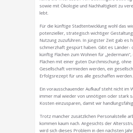
sowie mit Ökologie und Nachhaltigkeit zu ver
lebt.
Für die künftige Stadtentwicklung wohl das w
potenzieller, strategisch wichtiger Gestaltu
Nutzung zuzuführen. In jüngster Zeit gab es 
schmerzhaft gespürt haben. Gibt es Länder- 
künftig Flächen zum Wohnen für „Jedermann“, ni
Flächen mit einer guten Durchmischung, ohne 
Gesellschaft vermieden werden, ein gesellsc
Erfolgsrezept für uns alle geschaffen werden.
Ein vorausschauender Aufkauf steht nicht im 
immer mal wieder von unnötigen oder stark s
Kosten einzusparen, damit wir handlungsfähig
Trotz mancher zusätzlichen Personalstelle ar
kommen kaum nach. Angesichts der Altersstru
wird sich dieses Problem in den nächsten Jahr