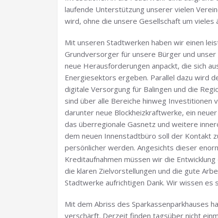
laufende Unterstützung unserer vielen Verein
wird, ohne die unsere Gesellschaft um vieles
Mit unseren Stadtwerken haben wir einen leis
Grundversorger für unsere Bürger und unser
neue Herausforderungen anpackt, die sich 
Energiesektors ergeben. Parallel dazu wird d
digitale Versorgung für Balingen und die Reg
sind über alle Bereiche hinweg Investitionen v
darunter neue Blockheizkraftwerke, ein neuer
das überregionale Gasnetz und weitere inner
dem neuen Innenstadtbüro soll der Kontakt zu
persönlicher werden. Angesichts dieser enor
Kreditaufnahmen müssen wir die Entwicklung 
die klaren Zielvorstellungen und die gute Arb
Stadtwerke aufrichtigen Dank. Wir wissen es
Mit dem Abriss des Sparkassenparkhauses hat 
verschärft. Derzeit finden tagsüber nicht ei