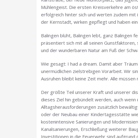
Mühlengeist. Die ersten Kreisverkehre am ös
erfolgreich hinter sich und werten zudem mit i
der Kernstadt, wirken gepflegt und haben eine
Balingen blüht, Balingen lebt, ganz Balingen 
präsentiert sich mit all seinen Gunstfaktoren,
und der wunderbaren Natur am Fuß der Schwäb
Wie gesagt: I had a dream. Damit aber Träume
unermüdlichen zielstrebigen Vorarbeit. Wir si
Ausruhen bleibt keine Zeit mehr. Alle müssen 
Der größte Teil unserer Kraft und unserer dis
dieses Ziel hin gebündelt werden, auch wenn
Alltagsherausforderungen zusätzlich bewälti
oder der Neubau einer Kindertagesstätte wie
kostenintensive Sanierungen und Modernisieru
Kanalsanierungen, Erschließung weiterer Bauge
Investitionen in die Feuerwehr sind aufgrund