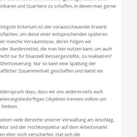
einbaren und Quartiere zu schaffen, in denen man gerne
ichtigste Kriterium ist der vorausschauende Erwerb
ngsflächen, um diese einer entsprechenden späteren
hier manche Versäumnisse, deren Folgen wir
oder Bundesmittel, die man hier nutzen kann, um auch
cht nur für finanziell Bessergestellte, zu realisieren?
Ghettoisierung. Nur so kann eine Spaltung der
haftlicher Zusammenhalt geschaffen und damit ein
Widerspruch dazu, dass wir uns andererseits auch
anierungsbedürftigen Objekten trennen sollten um
 bleiben.
beiten viele Bereiche unserer Verwaltung am Anschlag,
ktur und der Hochkonjunktur auf dem Arbeitsmarkt
en eher noch verschärfen. Hat sich die